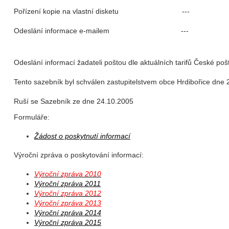
Pořízení kopie na vlastní disketu ---
Odeslání informace e-mailem ---
Odeslání informací žadateli poštou dle aktuálních tarifů České pošt
Tento sazebník byl schválen zastupitelstvem obce Hrdibořice dne 
Ruší se Sazebník ze dne 24.10.2005
Formuláře:
Žádost o poskytnutí informací
Výroční zpráva o poskytování informací:
Výroční zpráva 2010
Výroční zpráva 2011
Výroční zpráva 2012
Výroční zpráva 2013
Výroční zpráva 2014
Výroční zpráva 2015