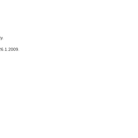
y.
26.1.2009.