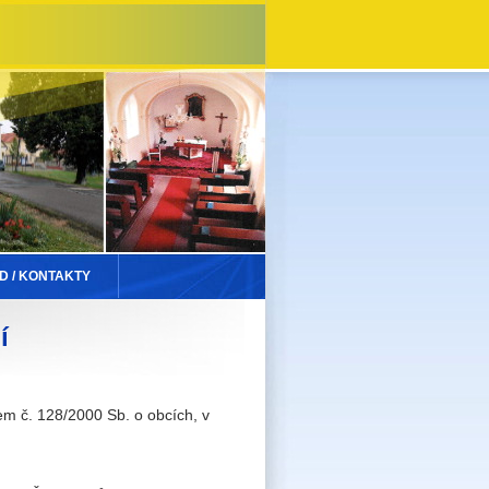
D / KONTAKTY
í
nem č. 128/2000 Sb. o obcích, v