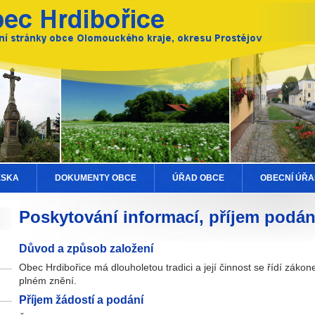
ESKA
DOKUMENTY OBCE
ÚŘAD OBCE
OBECNÍ ÚŘA
Poskytování informací, příjem podán
Důvod a způsob založení
Obec Hrdibořice má dlouholetou tradici a její činnost se řídí záko
plném znění.
Příjem žádostí a podání