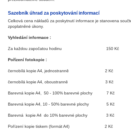
Sazebník úhrad za poskytování informací
Celková cena nákladů za poskytnutí informace je stanovena součt
zpoplatněné úkony.
Vyhledání informace :
Za každou započatou hodinu 150 Kč
Pořízení fotokopie :
černobílá kopie A4, jednostranně 2 Kč
černobílá kopie A4, oboustranně 3 Kč
Barevná kopie A4, 50 - 100% barevné plochy 7 Kč
Barevná kopie A4, 10 - 50% barevné plochy 5 Kč
Barevná kopie A4 do 10% barevné plochy 3 Kč
Pořízení kopie tiskem (formát A4) 2 Kč