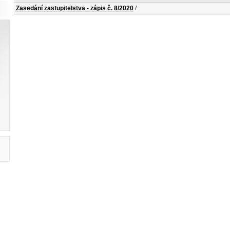
Zasedání zastupitelstva - zápis č. 8/2020
/