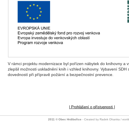
V rámci projektu modernizace byl pořízen nábytek do knihovny a 
zlepšil možnosti uskladnění knih i vzhled knihovny. Vybavení SDH sl
dovedností při přípravě požární a bezpečnostní prevence.
| Prohlášení o přístupnosti |
2011 © Obec Hrdibořice
- Created by Radek Ohanka / eonli