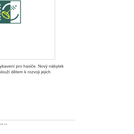
vybavení pro hasiče. Nový nábytek
ouží dětem k rozvoji jejich
ne.cz